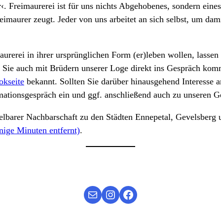
 Freimaurerei ist für uns nichts Abgehobenes, sondern eines d
imaurer zeugt. Jeder von uns arbeitet an sich selbst, um dam
urerei in ihrer ursprünglichen Form (er)leben wollen, lassen
 Sie auch mit Brüdern unserer Loge direkt ins Gespräch kom
okseite
bekannt. Sollten Sie darüber hinausgehend Interesse
mationsgespräch ein und ggf. anschließend auch zu unseren 
telbarer Nachbarschaft zu den Städten Ennepetal, Gevelsberg
ige Minuten entfernt)
.
Mail
Instagram
Facebook