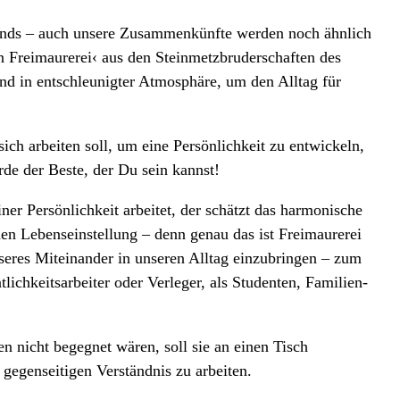
lands – auch unsere Zusammenkünfte werden noch ähnlich
n Freimaurerei‹ aus den Steinmetzbruderschaften des
und in entschleunigter Atmosphäre, um den Alltag für
ich arbeiten soll, um eine Persönlichkeit zu entwickeln,
de der Beste, der Du sein kannst!
er Persönlichkeit arbeitet, der schätzt das harmonische
en Lebenseinstellung – denn genau das ist Freimaurerei
esseres Miteinander in unseren Alltag einzubringen – zum
lichkeitsarbeiter oder Verleger, als Studenten, Familien-
 nicht begegnet wären, soll sie an einen Tisch
gegenseitigen Verständnis zu arbeiten.