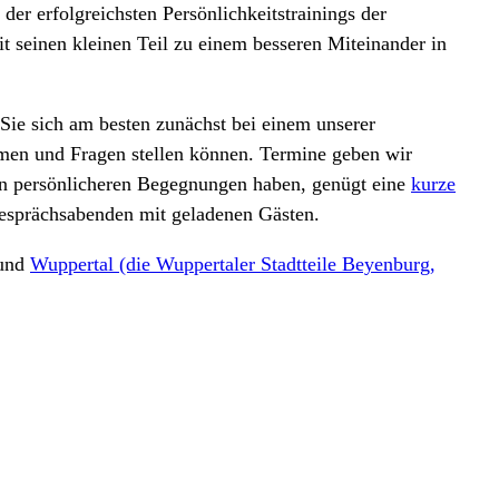
er erfolgreichsten Persönlichkeitstrainings der
it seinen kleinen Teil zu einem besseren Miteinander in
 Sie sich am besten zunächst bei einem unserer
men und Fragen stellen können. Termine geben wir
 an persönlicheren Begegnungen haben, genügt eine
kurze
Gesprächsabenden mit geladenen Gästen.
 und
Wuppertal (die Wuppertaler Stadtteile Beyenburg,