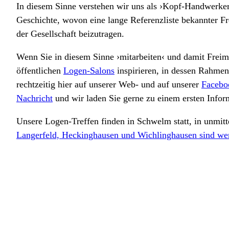
In diesem Sinne verstehen wir uns als ›Kopf-Handwerker‹.
Geschichte, wovon eine lange Referenzliste bekannter Fre
der Gesellschaft beizutragen.
Wenn Sie in diesem Sinne ›mitarbeiten‹ und damit Freima
öffentlichen
Logen-Salons
inspirieren, in dessen Rahmen
rechtzeitig hier auf unserer Web- und auf unserer
Facebo
Nachricht
und wir laden Sie gerne zu einem ersten Infor
Unsere Logen-Treffen finden in Schwelm statt, in unmit
Langerfeld, Heckinghausen und Wichlinghausen sind wen