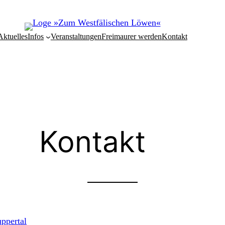
Aktuelles
Infos
Veranstaltungen
Freimaurer werden
Kontakt
Kontakt