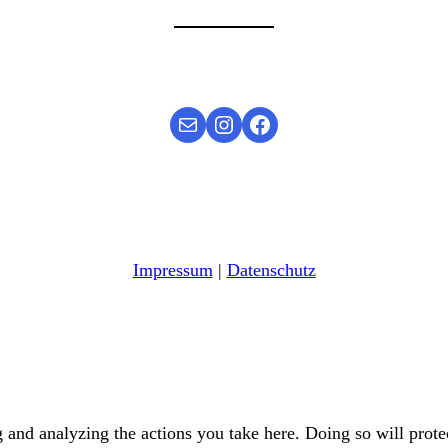
Mail
Instagram
Facebook
Impressum
|
Datenschutz
and analyzing the actions you take here. Doing so will protec