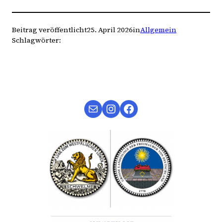
Beitrag veröffentlicht
25. April 2026
in
Allgemein
Schlagwörter:
Mail
Instagram
Facebook