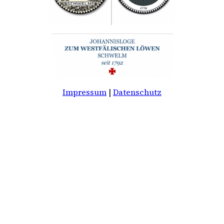
Impressum
|
Datenschutz
You may choose to prevent this website from
aggregating and analyzing the actions you take
here. Doing so will protect your privacy, but will
also prevent the owner from learning from your
actions and creating a better experience for you