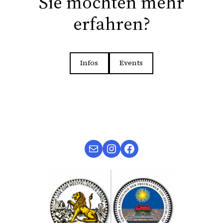
Sie möchten mehr
erfahren?
Infos
Events
Mail
Instagram
Facebook