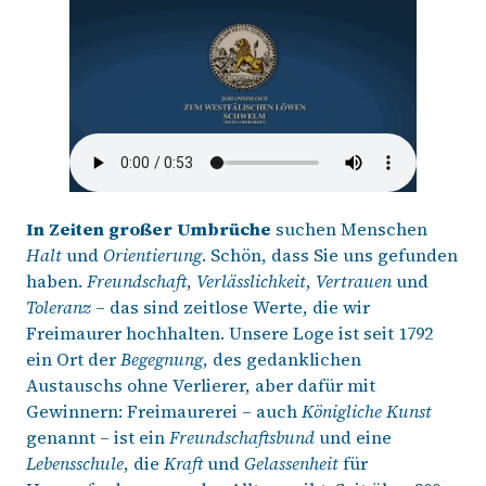
In Zeiten großer Umbrüche
suchen Menschen
Halt
und
Orientierung
. Schön, dass Sie uns gefunden
haben.
Freundschaft
,
Verlässlichkeit
,
Vertrauen
und
Toleranz
– das sind zeitlose Werte, die wir
Freimaurer hochhalten. Unsere Loge ist seit 1792
ein Ort der
Begegnung
, des gedanklichen
Austauschs ohne Verlierer, aber dafür mit
Gewinnern: Freimaurerei – auch
Königliche Kunst
genannt – ist ein
Freundschaftsbund
und eine
Lebensschule
, die
Kraft
und
Gelassenheit
für